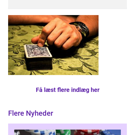
Få læst flere indlæg her
Flere Nyheder