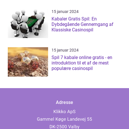
15 januar 2024
Kabaler Gratis Spil: En
Dybdegående Gennemgang af
Klassiske Casinospil
15 januar 2024
Spil 7 kabale online gratis - en
introduktion til et af de mest
populære casinospil
Adresse