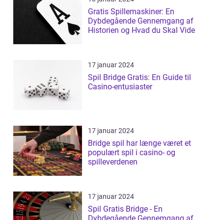
Gratis Spillemaskiner: En
Dybdegående Gennemgang af
Historien og Hvad du Skal Vide
17 januar 2024
Spil Bridge Gratis: En Guide til
Casino-entusiaster
17 januar 2024
Bridge spil har længe været et
populært spil i casino- og
spilleverdenen
17 januar 2024
Spil Gratis Bridge - En
Dybdegående Gennemgang af