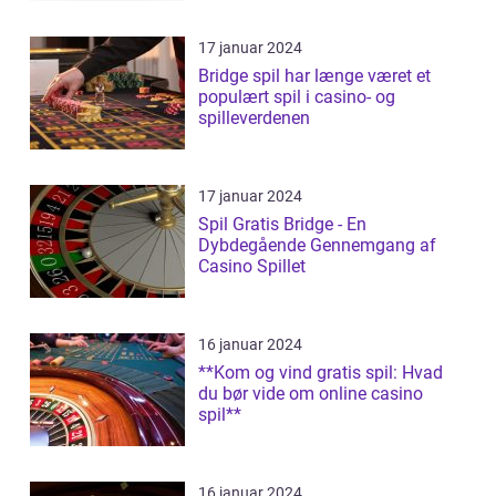
17 januar 2024
Bridge spil har længe været et
populært spil i casino- og
spilleverdenen
17 januar 2024
Spil Gratis Bridge - En
Dybdegående Gennemgang af
Casino Spillet
16 januar 2024
**Kom og vind gratis spil: Hvad
du bør vide om online casino
spil**
16 januar 2024