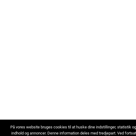
På vores website bruges cookies til at huske dine indstillinger, statistik o
indhold og annoncer. Denne information deles med tredjepart. Ved fortsa