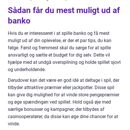
Sådan får du mest muligt ud af
banko
Hvis du er interesseret i at spille banko og få mest
muligt ud af din oplevelse, er der et par tips, du kan
følge. Først og fremmest skal du sørge for at spille
ansvarligt og sætte et budget for dig selv. Dette vil
hjælpe med at undgå overspilning og holde spillet sjovt
og underholdende.
Derudover kan det være en god idé at deltage i spil, der
tilbyder attraktive præmier eller jackpotter. Disse spil
kan give dig mulighed for at vinde store pengepræmier
og øge spændingen ved spillet. Hold også øje med
særlige bonusser og kampagner, der tilbydes af
casinooperatører, da disse kan øge dine chancer for at
vinde.