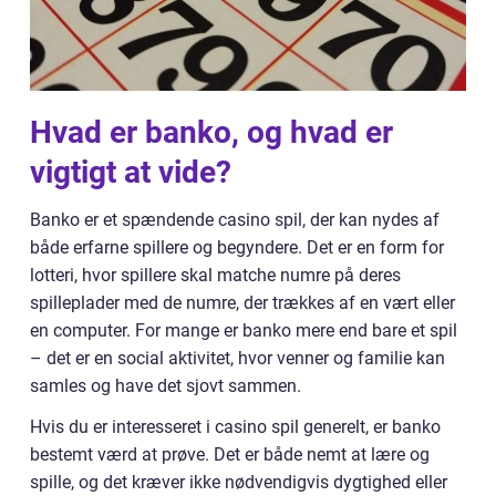
Hvad er banko, og hvad er
vigtigt at vide?
Banko er et spændende casino spil, der kan nydes af
både erfarne spillere og begyndere. Det er en form for
lotteri, hvor spillere skal matche numre på deres
spilleplader med de numre, der trækkes af en vært eller
en computer. For mange er banko mere end bare et spil
– det er en social aktivitet, hvor venner og familie kan
samles og have det sjovt sammen.
Hvis du er interesseret i casino spil generelt, er banko
bestemt værd at prøve. Det er både nemt at lære og
spille, og det kræver ikke nødvendigvis dygtighed eller