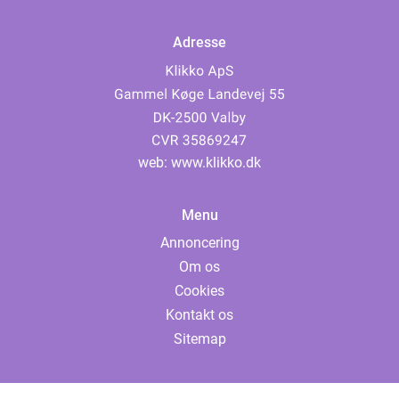
Adresse
web:
www.klikko.dk
Menu
Annoncering
Om os
Cookies
Kontakt os
Sitemap