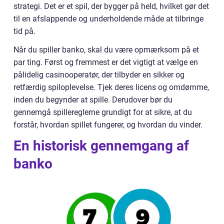
strategi. Det er et spil, der bygger på held, hvilket gør det
til en afslappende og underholdende måde at tilbringe
tid på.
Når du spiller banko, skal du være opmærksom på et
par ting. Først og fremmest er det vigtigt at vælge en
pålidelig casinooperatør, der tilbyder en sikker og
retfærdig spiloplevelse. Tjek deres licens og omdømme,
inden du begynder at spille. Derudover bør du
gennemgå spillereglerne grundigt for at sikre, at du
forstår, hvordan spillet fungerer, og hvordan du vinder.
En historisk gennemgang af
banko