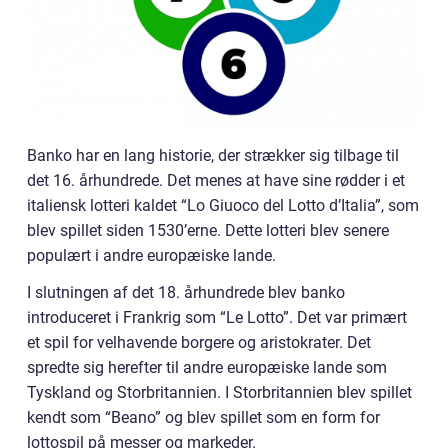
Banko har en lang historie, der strækker sig tilbage til
det 16. århundrede. Det menes at have sine rødder i et
italiensk lotteri kaldet “Lo Giuoco del Lotto d’Italia”, som
blev spillet siden 1530’erne. Dette lotteri blev senere
populært i andre europæiske lande.
I slutningen af det 18. århundrede blev banko
introduceret i Frankrig som “Le Lotto”. Det var primært
et spil for velhavende borgere og aristokrater. Det
spredte sig herefter til andre europæiske lande som
Tyskland og Storbritannien. I Storbritannien blev spillet
kendt som “Beano” og blev spillet som en form for
lottospil på messer og markeder.