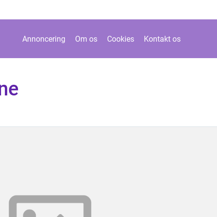
Annoncering
Om os
Cookies
Kontakt os
ine