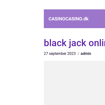
CASINOCASINO.
dk
black jack onl
27 september 2023
admin