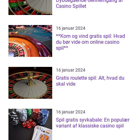
Dybdegående Gennemgang af
Casino Spillet
16 januar 2024
**Kom og vind gratis spil: Hvad
du bør vide om online casino
spil**
16 januar 2024
Gratis roulette spil: Alt, hvad du
skal vide
16 januar 2024
Spil gratis syvkabale: En populær
variant af klassiske casino spil