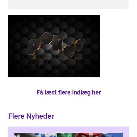
Få læst flere indlæg her
Flere Nyheder