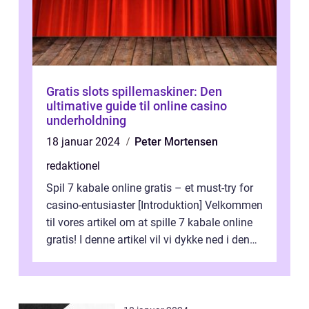
Gratis slots spillemaskiner: Den
ultimative guide til online casino
underholdning
18 januar 2024
Peter Mortensen
redaktionel
Spil 7 kabale online gratis – et must-try for
casino-entusiaster [Introduktion] Velkommen
til vores artikel om at spille 7 kabale online
gratis! I denne artikel vil vi dykke ned i denne
populære...