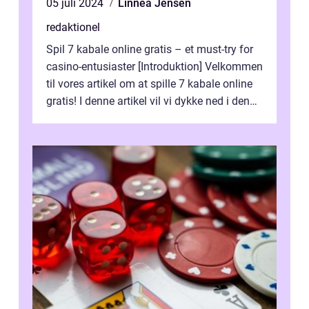
05 juli 2024
Linnea Jensen
redaktionel
Spil 7 kabale online gratis – et must-try for
casino-entusiaster [Introduktion] Velkommen
til vores artikel om at spille 7 kabale online
gratis! I denne artikel vil vi dykke ned i denne
populære...