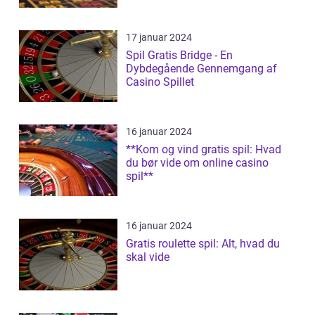
17 januar 2024
Spil Gratis Bridge - En
Dybdegående Gennemgang af
Casino Spillet
16 januar 2024
**Kom og vind gratis spil: Hvad
du bør vide om online casino
spil**
16 januar 2024
Gratis roulette spil: Alt, hvad du
skal vide