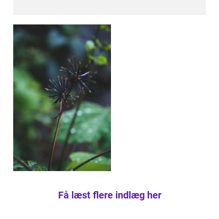
Få læst flere indlæg her