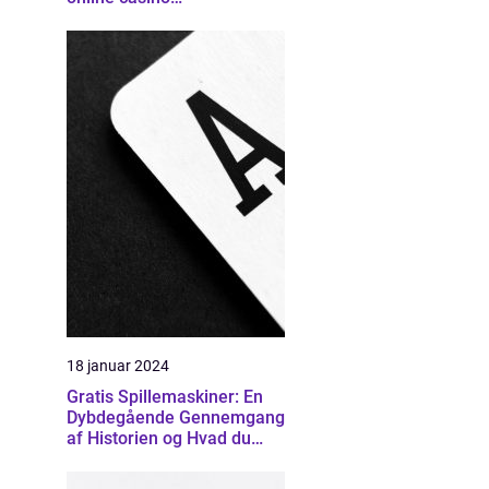
underholdning
18 januar 2024
Gratis Spillemaskiner: En
Dybdegående Gennemgang
af Historien og Hvad du
Skal Vide