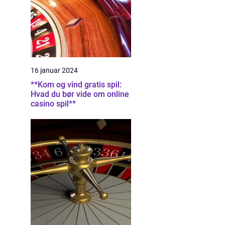
16 januar 2024
**Kom og vind gratis spil:
Hvad du bør vide om online
casino spil**