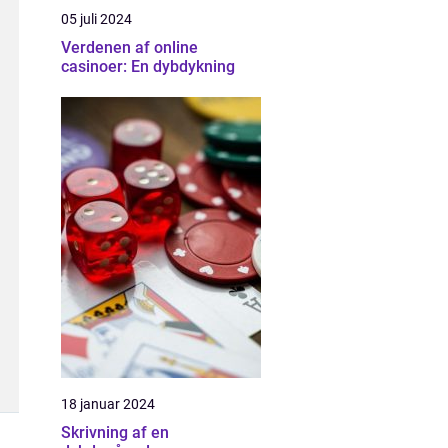
05 juli 2024
Verdenen af online
casinoer: En dybdykning
18 januar 2024
Skrivning af en