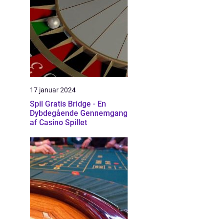
17 januar 2024
Spil Gratis Bridge - En
Dybdegående Gennemgang
af Casino Spillet