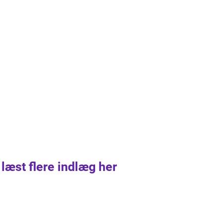
 læst flere indlæg her