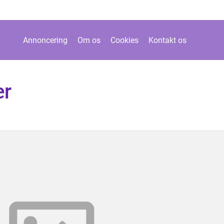
Annoncering
Om os
Cookies
Kontakt os
er