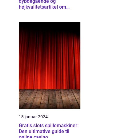
dybdegående og
højkvalitetsartikel om
"spillemaskiner gratis" til en
casino- og spilblog:
18 januar 2024
Gratis slots spillemaskiner:
Den ultimative guide til
online casino