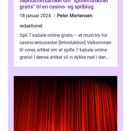
højkvalitetsartikel om “spillemaskiner
gratis” til en casino- og spilblog:
18 januar 2024
Peter Mortensen
redaktionel
Spil 7 kabale online gratis – et must-try for
casino-entusiaster [Introduktion] Velkommen
til vores artikel om at spille 7 kabale online
gratis! I denne artikel vil vi dykke ned i denne
populære...