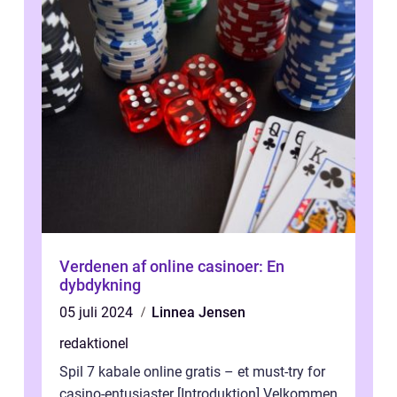
Verdenen af online casinoer: En
dybdykning
05 juli 2024
Linnea Jensen
redaktionel
Spil 7 kabale online gratis – et must-try for
casino-entusiaster [Introduktion] Velkommen