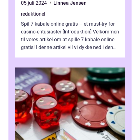
05 juli 2024
Linnea Jensen
redaktionel
Spil 7 kabale online gratis – et must-try for
casino-entusiaster [Introduktion] Velkommen
til vores artikel om at spille 7 kabale online
gratis! I denne artikel vil vi dykke ned i denne
populære...