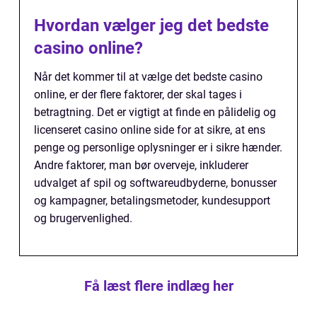
Hvordan vælger jeg det bedste
casino online?
Når det kommer til at vælge det bedste casino
online, er der flere faktorer, der skal tages i
betragtning. Det er vigtigt at finde en pålidelig og
licenseret casino online side for at sikre, at ens
penge og personlige oplysninger er i sikre hænder.
Andre faktorer, man bør overveje, inkluderer
udvalget af spil og softwareudbyderne, bonusser
og kampagner, betalingsmetoder, kundesupport
og brugervenlighed.
Få læst flere indlæg her