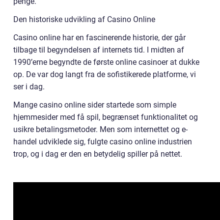
penge.
Den historiske udvikling af Casino Online
Casino online har en fascinerende historie, der går
tilbage til begyndelsen af internets tid. I midten af
1990’erne begyndte de første online casinoer at dukke
op. De var dog langt fra de sofistikerede platforme, vi
ser i dag.
Mange casino online sider startede som simple
hjemmesider med få spil, begrænset funktionalitet og
usikre betalingsmetoder. Men som internettet og e-
handel udviklede sig, fulgte casino online industrien
trop, og i dag er den en betydelig spiller på nettet.