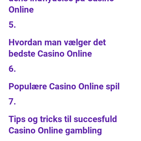
Online
5.
Hvordan man vælger det
bedste Casino Online
6.
Populære Casino Online spil
7.
Tips og tricks til succesfuld
Casino Online gambling