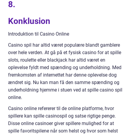
8.
Konklusion
Introduktion til Casino Online
Casino spil har altid været populære blandt gamblere
over hele verden. At gå på et fysisk casino for at spille
slots, roulette eller blackjack har altid været en
oplevelse fyldt med spænding og underholdning. Med
fremkomsten af internettet har denne oplevelse dog
ændret sig. Nu kan man få den samme spænding og
underholdning hjemme i stuen ved at spille casino spil
online.
Casino online refererer til de online platforme, hvor
spillere kan spille casinospil og satse rigtige penge.
Disse online casinoer giver spillere mulighed for at
spille favoritspilene når som helst og hvor som helst