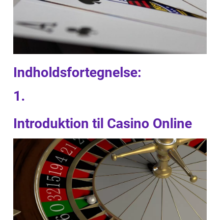
Indholdsfortegnelse:
1.
Introduktion til Casino Online