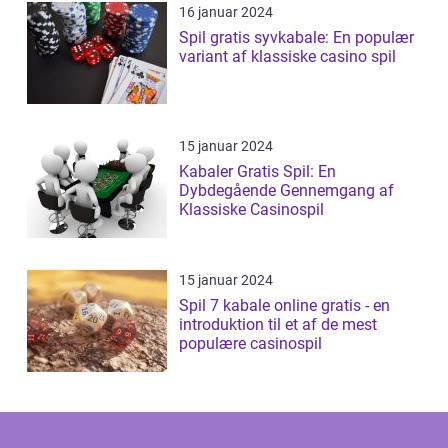
16 januar 2024
Spil gratis syvkabale: En populær
variant af klassiske casino spil
15 januar 2024
Kabaler Gratis Spil: En
Dybdegående Gennemgang af
Klassiske Casinospil
15 januar 2024
Spil 7 kabale online gratis - en
introduktion til et af de mest
populære casinospil