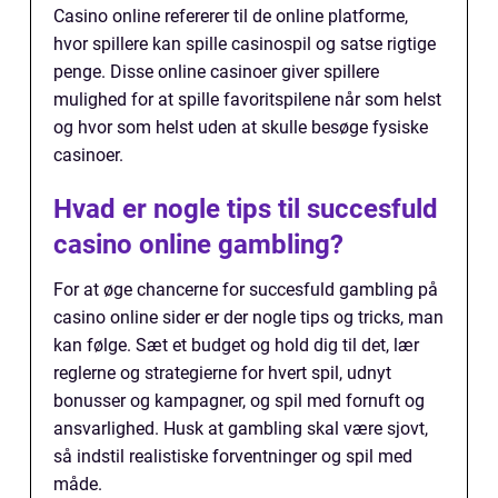
Casino online refererer til de online platforme,
hvor spillere kan spille casinospil og satse rigtige
penge. Disse online casinoer giver spillere
mulighed for at spille favoritspilene når som helst
og hvor som helst uden at skulle besøge fysiske
casinoer.
Hvad er nogle tips til succesfuld
casino online gambling?
For at øge chancerne for succesfuld gambling på
casino online sider er der nogle tips og tricks, man
kan følge. Sæt et budget og hold dig til det, lær
reglerne og strategierne for hvert spil, udnyt
bonusser og kampagner, og spil med fornuft og
ansvarlighed. Husk at gambling skal være sjovt,
så indstil realistiske forventninger og spil med
måde.