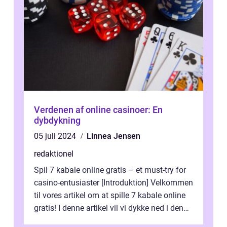
Verdenen af online casinoer: En
dybdykning
05 juli 2024
Linnea Jensen
redaktionel
Spil 7 kabale online gratis – et must-try for
casino-entusiaster [Introduktion] Velkommen
til vores artikel om at spille 7 kabale online
gratis! I denne artikel vil vi dykke ned i denne
populære...