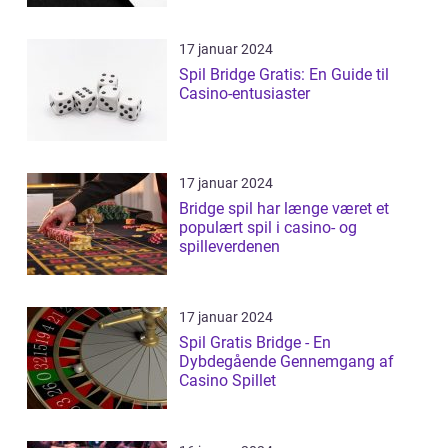
17 januar 2024
Spil Bridge Gratis: En Guide til
Casino-entusiaster
17 januar 2024
Bridge spil har længe været et
populært spil i casino- og
spilleverdenen
17 januar 2024
Spil Gratis Bridge - En
Dybdegående Gennemgang af
Casino Spillet