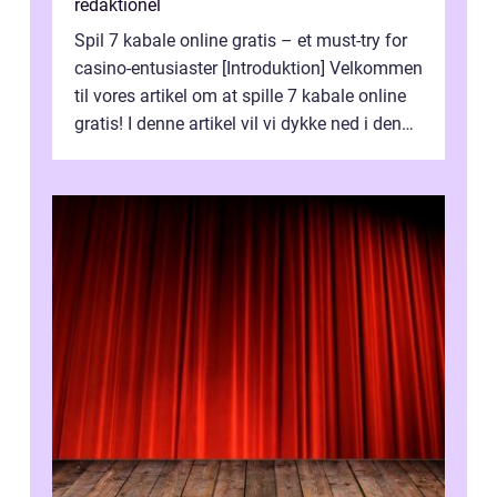
redaktionel
Spil 7 kabale online gratis – et must-try for
casino-entusiaster [Introduktion] Velkommen
til vores artikel om at spille 7 kabale online
gratis! I denne artikel vil vi dykke ned i denne
populære...