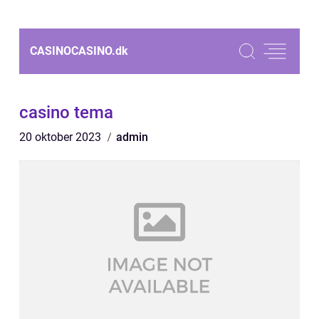
CASINOCASINO.
dk
casino tema
20 oktober 2023
admin