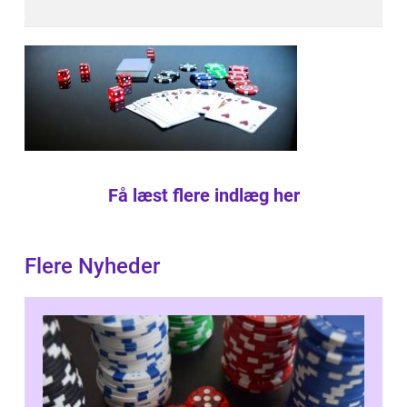
Få læst flere indlæg her
Flere Nyheder