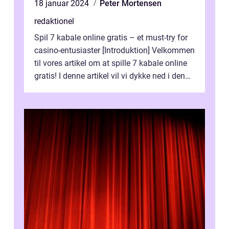
18 januar 2024
Peter Mortensen
redaktionel
Spil 7 kabale online gratis – et must-try for
casino-entusiaster [Introduktion] Velkommen
til vores artikel om at spille 7 kabale online
gratis! I denne artikel vil vi dykke ned i denne
populære...