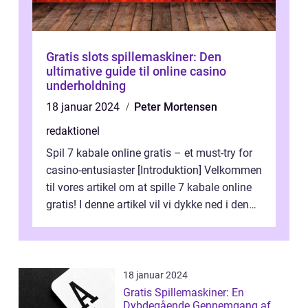
Gratis slots spillemaskiner: Den
ultimative guide til online casino
underholdning
18 januar 2024
Peter Mortensen
redaktionel
Spil 7 kabale online gratis – et must-try for
casino-entusiaster [Introduktion] Velkommen
til vores artikel om at spille 7 kabale online
gratis! I denne artikel vil vi dykke ned i denne
populære...
18 januar 2024
Gratis Spillemaskiner: En
Dybdegående Gennemgang af