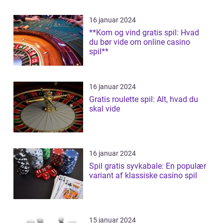
16 januar 2024
**Kom og vind gratis spil: Hvad
du bør vide om online casino
spil**
16 januar 2024
Gratis roulette spil: Alt, hvad du
skal vide
16 januar 2024
Spil gratis syvkabale: En populær
variant af klassiske casino spil
15 januar 2024