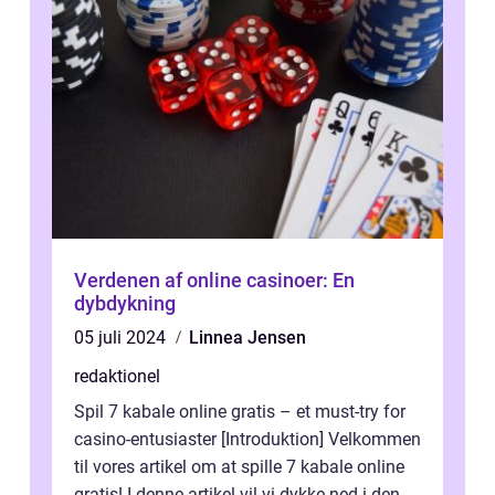
Verdenen af online casinoer: En
dybdykning
05 juli 2024
Linnea Jensen
redaktionel
Spil 7 kabale online gratis – et must-try for
casino-entusiaster [Introduktion] Velkommen
til vores artikel om at spille 7 kabale online
gratis! I denne artikel vil vi dykke ned i denne