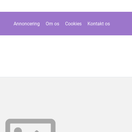
Annoncering
Om os
Cookies
Kontakt os