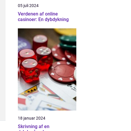
05 juli 2024
Verdenen af online
casinoer: En dybdykning
18 januar 2024
Skrivning af en