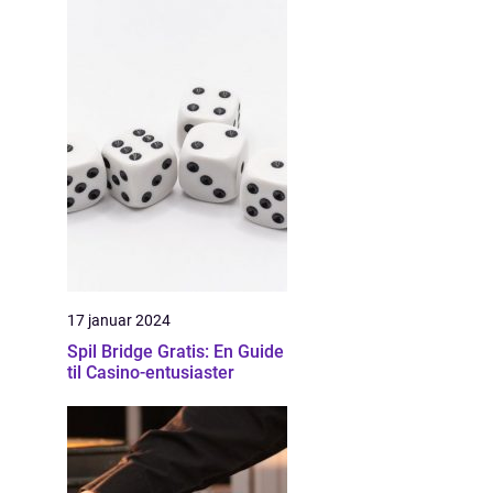
17 januar 2024
Spil Bridge Gratis: En Guide
til Casino-entusiaster