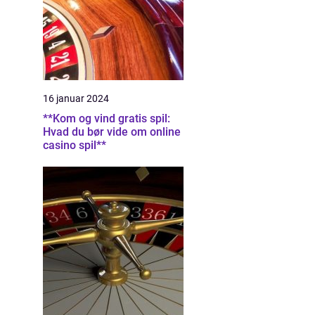
16 januar 2024
**Kom og vind gratis spil:
Hvad du bør vide om online
casino spil**