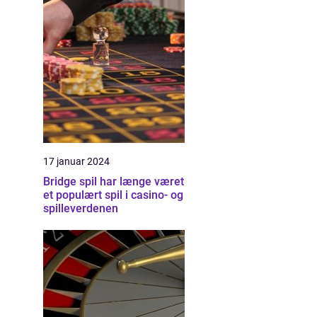
17 januar 2024
Bridge spil har længe været
et populært spil i casino- og
spilleverdenen