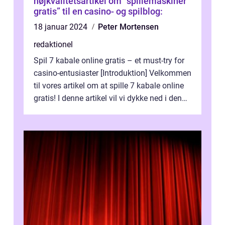
højkvalitetsartikel om “spillemaskiner
gratis” til en casino- og spilblog:
18 januar 2024
Peter Mortensen
redaktionel
Spil 7 kabale online gratis – et must-try for
casino-entusiaster [Introduktion] Velkommen
til vores artikel om at spille 7 kabale online
gratis! I denne artikel vil vi dykke ned i denne
populære...