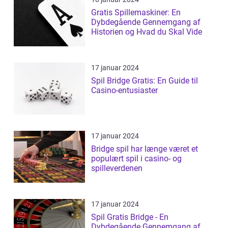
Gratis Spillemaskiner: En
Dybdegående Gennemgang af
Historien og Hvad du Skal Vide
17 januar 2024
Spil Bridge Gratis: En Guide til
Casino-entusiaster
17 januar 2024
Bridge spil har længe været et
populært spil i casino- og
spilleverdenen
17 januar 2024
Spil Gratis Bridge - En
Dybdegående Gennemgang af