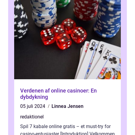
Verdenen af online casinoer: En
dybdykning
05 juli 2024
Linnea Jensen
redaktionel
Spil 7 kabale online gratis – et must-try for
casino-entusiaster [Introduktion] Velkommen