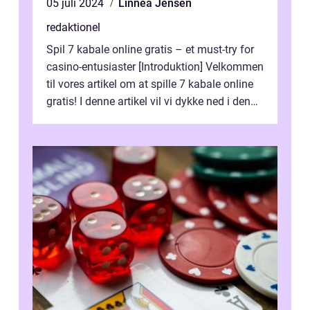
05 juli 2024
Linnea Jensen
redaktionel
Spil 7 kabale online gratis – et must-try for
casino-entusiaster [Introduktion] Velkommen
til vores artikel om at spille 7 kabale online
gratis! I denne artikel vil vi dykke ned i denne
populære...