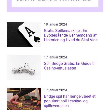
populære...
18 januar 2024
Gratis Spillemaskiner: En
Dybdegående Gennemgang af
Historien og Hvad du Skal Vide
17 januar 2024
Spil Bridge Gratis: En Guide til
Casino-entusiaster
17 januar 2024
Bridge spil har længe været et
populært spil i casino- og
spilleverdenen