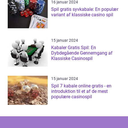
16 januar 2024
Spil gratis syvkabale: En populær
variant af klassiske casino spil
15 januar 2024
Kabaler Gratis Spil: En
Dybdegående Gennemgang af
Klassiske Casinospil
15 januar 2024
Spil 7 kabale online gratis - en
introduktion til et af de mest
populære casinospil