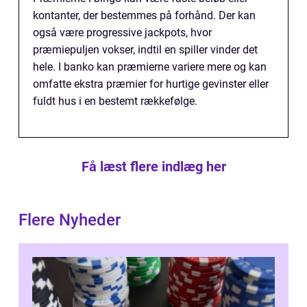
kontanter, der bestemmes på forhånd. Der kan
også være progressive jackpots, hvor
præmiepuljen vokser, indtil en spiller vinder det
hele. I banko kan præmierne variere mere og kan
omfatte ekstra præmier for hurtige gevinster eller
fuldt hus i en bestemt rækkefølge.
Få læst flere indlæg her
Flere Nyheder