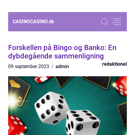
CASINOCASINO.
dk
Forskellen på Bingo og Banko: En
dybdegående sammenligning
redaktionel
09 september 2023
admin