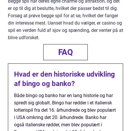
Begge spil har deres egne charme og attraktion, og det
er op til dig at beslutte, hvilket der passer bedst til dig.
Forsøg at prøve begge spil for at se, hvilket der fanger
din interesse mest. Uanset hvad du vælger, er casino og
spil en verden fuld af sjov og spænding, der venter på at
blive udforsket.
FAQ
Hvad er den historiske udvikling
af bingo og banko?
Både bingo og banko har en lang historie og har
spredt sig globalt. Bingo har rødder i et italiensk
lotterispil fra det 16. århundrede og blev populært
i USA omkring det 20. århundrede. Banko har
også italienske rødder, men blev populært i