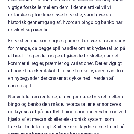
vigtige forskelle mellem dem. I denne artikel vil vi
udforske og forklare disse forskelle, samt give en
historisk gennemgang af, hvordan bingo og banko har
udviklet sig over tid.
Forskellen mellem bingo og banko kan være forvirrende
for mange, da begge spil handler om at krydse tal ud på
et bræt. Dog er der nogle afgørende forskelle, når det
kommer til regler, præmier og variationer. Det er vigtigt
at have basiskendskab til disse forskelle, især hvis du er
en nybegynder, der ønsker at dykke ned i verden af
casino spil.
Når vi taler om reglerne, er den primære forskel mellem
bingo og banko den måde, hvorpå tallene annonceres
og krydses af på brættet. I bingo annonceres tallene ved
hjælp af et mekanisk eller elektronisk system, som
trækker tal tilfældigt. Spillere skal krydse disse tal af på