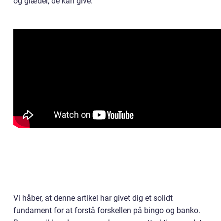
og glæder, de kan give.
Vi håber, at denne artikel har givet dig et solidt
fundament for at forstå forskellen på bingo og banko.