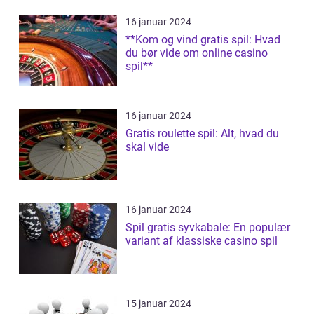
16 januar 2024
**Kom og vind gratis spil: Hvad
du bør vide om online casino
spil**
16 januar 2024
Gratis roulette spil: Alt, hvad du
skal vide
16 januar 2024
Spil gratis syvkabale: En populær
variant af klassiske casino spil
15 januar 2024