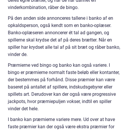
deres egne brætter, og når de har dannet en
vinderkombination, råber de bingo.
På den anden side annonceres tallene i banko af en
opkaldsperson, også kendt som en banko-oplæser.
Banko-oplæseren annoncerer ét tal ad gangen, og
spillerne skal krydse det af på deres brætter. Når en
spiller har krydset alle tal af på sit bræt og råber banko,
vinder de.
Præmierne ved bingo og banko kan også variere. I
bingo er præmierne normalt faste beløb eller kontanter,
der bestemmes på forhånd. Disse præmier kan være
baseret på antallet af spillere, indskudsgebyrer eller
spillets art. Derudover kan der også være progressive
jackpots, hvor præmiepuljen vokser, indtil en spiller
vinder det hele.
I banko kan præmierne variere mere. Ud over at have
faste præmier kan der også være ekstra præmier for