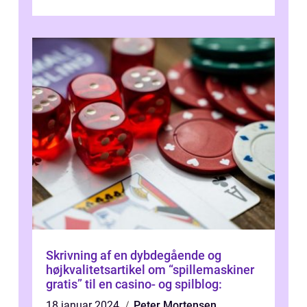
populære...
Skrivning af en dybdegående og
højkvalitetsartikel om “spillemaskiner
gratis” til en casino- og spilblog:
18 januar 2024
Peter Mortensen