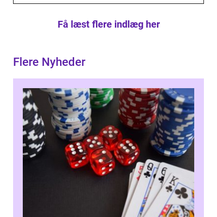
Få læst flere indlæg her
Flere Nyheder