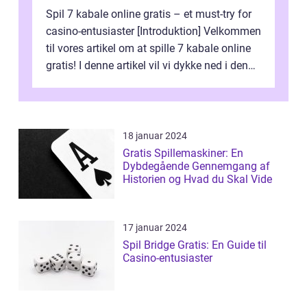
Spil 7 kabale online gratis – et must-try for
casino-entusiaster [Introduktion] Velkommen
til vores artikel om at spille 7 kabale online
gratis! I denne artikel vil vi dykke ned i denne
populære...
18 januar 2024
Gratis Spillemaskiner: En
Dybdegående Gennemgang af
Historien og Hvad du Skal Vide
17 januar 2024
Spil Bridge Gratis: En Guide til
Casino-entusiaster