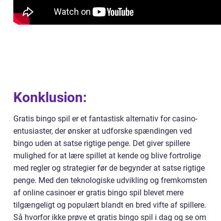
Konklusion:
Gratis bingo spil er et fantastisk alternativ for casino-
entusiaster, der ønsker at udforske spændingen ved
bingo uden at satse rigtige penge. Det giver spillere
mulighed for at lære spillet at kende og blive fortrolige
med regler og strategier før de begynder at satse rigtige
penge. Med den teknologiske udvikling og fremkomsten
af online casinoer er gratis bingo spil blevet mere
tilgængeligt og populært blandt en bred vifte af spillere.
Så hvorfor ikke prøve et gratis bingo spil i dag og se om