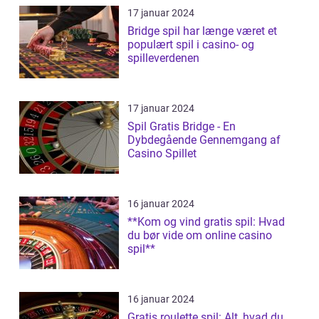
17 januar 2024
Bridge spil har længe været et
populært spil i casino- og
spilleverdenen
17 januar 2024
Spil Gratis Bridge - En
Dybdegående Gennemgang af
Casino Spillet
16 januar 2024
**Kom og vind gratis spil: Hvad
du bør vide om online casino
spil**
16 januar 2024
Gratis roulette spil: Alt, hvad du