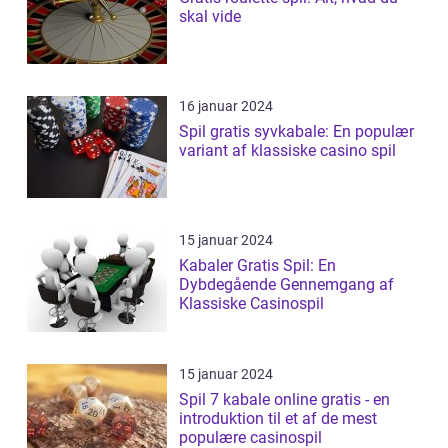
skal vide
16 januar 2024
Spil gratis syvkabale: En populær
variant af klassiske casino spil
15 januar 2024
Kabaler Gratis Spil: En
Dybdegående Gennemgang af
Klassiske Casinospil
15 januar 2024
Spil 7 kabale online gratis - en
introduktion til et af de mest
populære casinospil