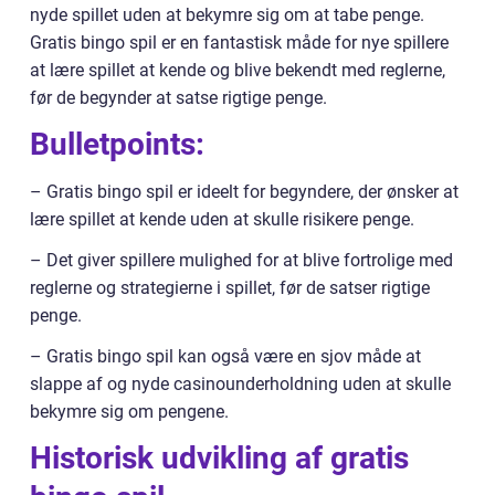
nyde spillet uden at bekymre sig om at tabe penge.
Gratis bingo spil er en fantastisk måde for nye spillere
at lære spillet at kende og blive bekendt med reglerne,
før de begynder at satse rigtige penge.
Bulletpoints:
– Gratis bingo spil er ideelt for begyndere, der ønsker at
lære spillet at kende uden at skulle risikere penge.
– Det giver spillere mulighed for at blive fortrolige med
reglerne og strategierne i spillet, før de satser rigtige
penge.
– Gratis bingo spil kan også være en sjov måde at
slappe af og nyde casinounderholdning uden at skulle
bekymre sig om pengene.
Historisk udvikling af gratis