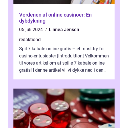
Verdenen af online casinoer: En
dybdykning
05 juli 2024
Linnea Jensen
redaktionel
Spil 7 kabale online gratis – et must-try for
casino-entusiaster [Introduktion] Velkommen
til vores artikel om at spille 7 kabale online
gratis! I denne artikel vil vi dykke ned i denne
populære...