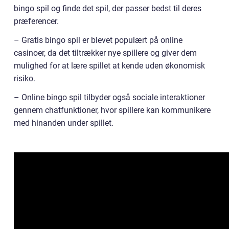
bingo spil og finde det spil, der passer bedst til deres
præferencer.
– Gratis bingo spil er blevet populært på online
casinoer, da det tiltrækker nye spillere og giver dem
mulighed for at lære spillet at kende uden økonomisk
risiko.
– Online bingo spil tilbyder også sociale interaktioner
gennem chatfunktioner, hvor spillere kan kommunikere
med hinanden under spillet.