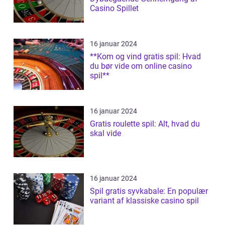
Casino Spillet
16 januar 2024
**Kom og vind gratis spil: Hvad
du bør vide om online casino
spil**
16 januar 2024
Gratis roulette spil: Alt, hvad du
skal vide
16 januar 2024
Spil gratis syvkabale: En populær
variant af klassiske casino spil