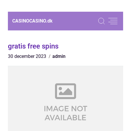
CASINOCASINO.
dk
gratis free spins
30 december 2023
admin