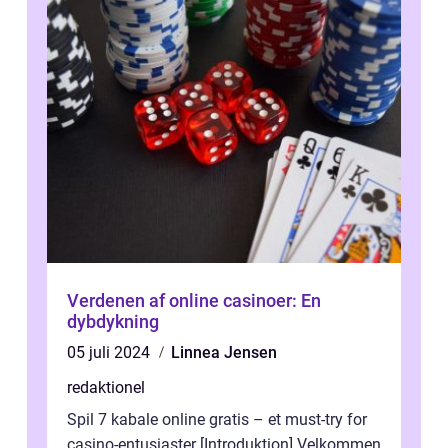
Verdenen af online casinoer: En
dybdykning
05 juli 2024
Linnea Jensen
redaktionel
Spil 7 kabale online gratis – et must-try for
casino-entusiaster [Introduktion] Velkommen