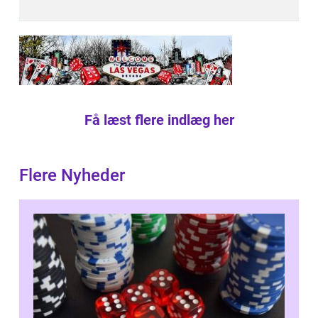
Få læst flere indlæg her
Flere Nyheder