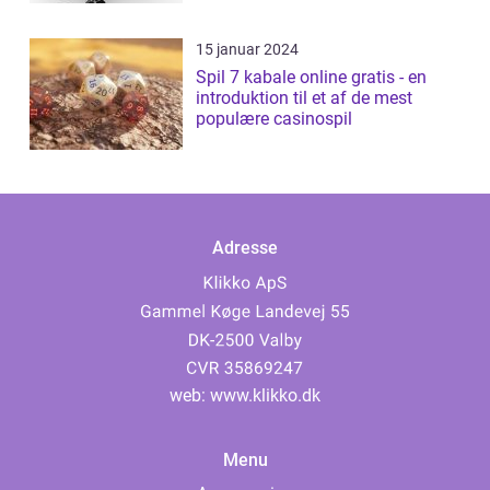
15 januar 2024
Spil 7 kabale online gratis - en
introduktion til et af de mest
populære casinospil
Adresse
web:
www.klikko.dk
Menu