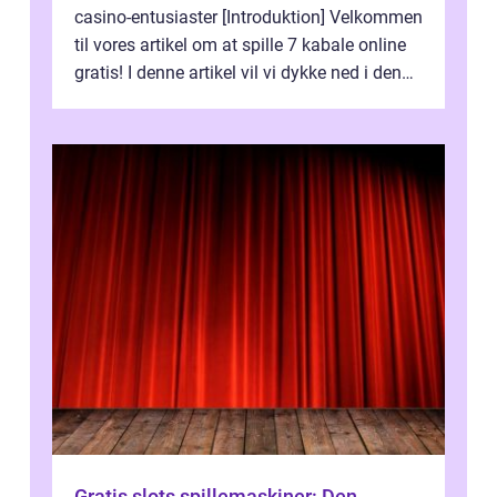
casino-entusiaster [Introduktion] Velkommen
til vores artikel om at spille 7 kabale online
gratis! I denne artikel vil vi dykke ned i denne
populære...
Gratis slots spillemaskiner: Den