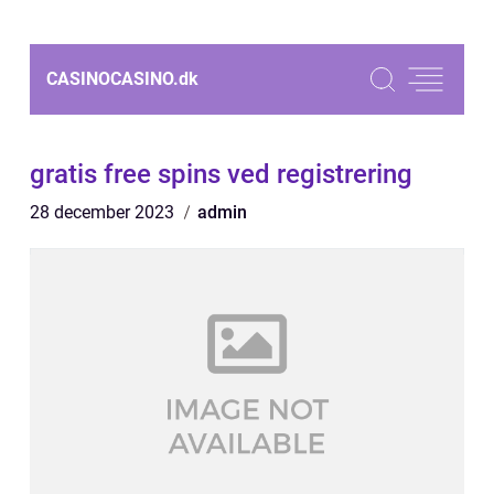
CASINOCASINO.
dk
gratis free spins ved registrering
28 december 2023
admin