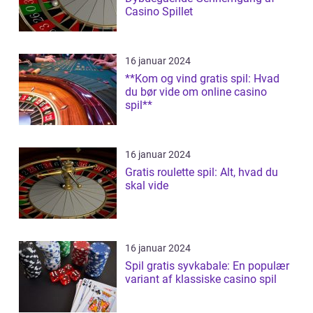
Casino Spillet
16 januar 2024
**Kom og vind gratis spil: Hvad
du bør vide om online casino
spil**
16 januar 2024
Gratis roulette spil: Alt, hvad du
skal vide
16 januar 2024
Spil gratis syvkabale: En populær
variant af klassiske casino spil