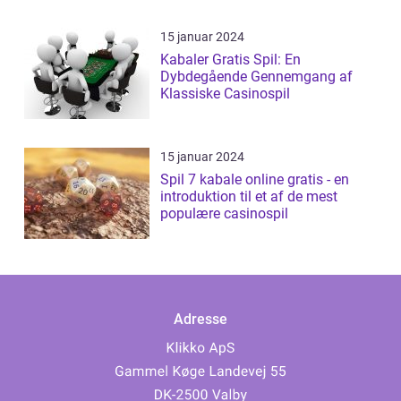
15 januar 2024
Kabaler Gratis Spil: En
Dybdegående Gennemgang af
Klassiske Casinospil
15 januar 2024
Spil 7 kabale online gratis - en
introduktion til et af de mest
populære casinospil
Adresse