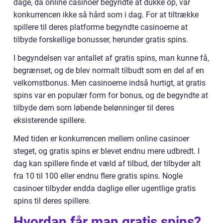
dage, da online casinoer begyndte at dukke op, var
konkurrencen ikke så hård som i dag. For at tiltrække
spillere til deres platforme begyndte casinoerne at
tilbyde forskellige bonusser, herunder gratis spins.
I begyndelsen var antallet af gratis spins, man kunne få,
begrænset, og de blev normalt tilbudt som en del af en
velkomstbonus. Men casinoerne indså hurtigt, at gratis
spins var en populær form for bonus, og de begyndte at
tilbyde dem som løbende belønninger til deres
eksisterende spillere.
Med tiden er konkurrencen mellem online casinoer
steget, og gratis spins er blevet endnu mere udbredt. I
dag kan spillere finde et væld af tilbud, der tilbyder alt
fra 10 til 100 eller endnu flere gratis spins. Nogle
casinoer tilbyder endda daglige eller ugentlige gratis
spins til deres spillere.
Hvordan får man gratis spins?