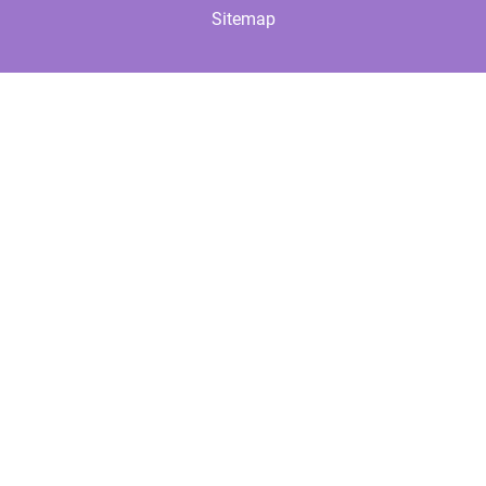
Sitemap