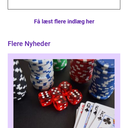
Få læst flere indlæg her
Flere Nyheder