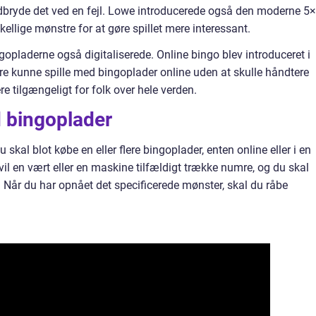
 udbryde det ved en fejl. Lowe introducerede også den moderne 5
skellige mønstre for at gøre spillet mere interessant.
opladerne også digitaliserede. Online bingo blev introduceret i
ere kunne spille med bingoplader online uden at skulle håndtere
re tilgængeligt for folk over hele verden.
d bingoplader
 skal blot købe en eller flere bingoplader, enten online eller i en
, vil en vært eller en maskine tilfældigt trække numre, og du skal
Når du har opnået det specificerede mønster, skal du råbe