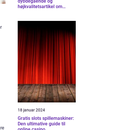
dybdegående og
højkvalitetsartikel om
"spillemaskiner gratis" til en
casino- og spilblog:
r
18 januar 2024
Gratis slots spillemaskiner:
Den ultimative guide til
re
online casino