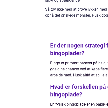
sjovt og spændende.
Så tøv ikke med at prøve lykken med 
opnå det ønskede mønster. Husk dog a
Er der nogen strategi 
bingoplader?
Bingo er primært baseret på held, 
øge dine chancer ved at købe flere
arbejde med. Husk altid at spille 
Hvad er forskellen på 
bingoplade?
En fysisk bingoplade er en papir- 