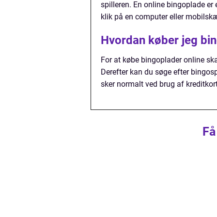
spilleren. En online bingoplade er
klik på en computer eller mobilsk
Hvordan køber jeg bin
For at købe bingoplader online skal
Derefter kan du søge efter bingos
sker normalt ved brug af kreditkort
Få