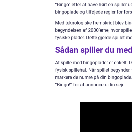
“Bingo” efter at have hørt en spiller
bingoplade og tilføjede regler for for
Med teknologiske fremskridt blev bing
begyndelsen af 2000’erne, hvor spill
fysiske plader. Dette gjorde spillet me
Sådan spiller du me
At spille med bingoplader er enkelt. Du
fysisk spillehal. Når spillet begynder
markere de numre på din bingoplade. 
“Bingo!” for at annoncere din sejr.