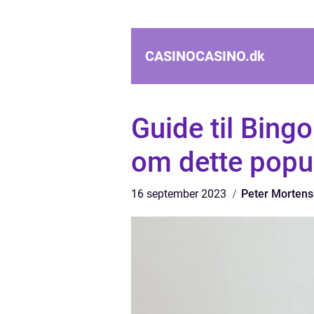
CASINOCASINO.
dk
Guide til Bingo
om dette popu
16 september 2023
Peter Morten