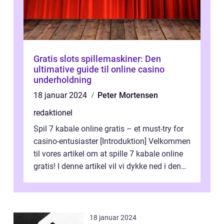
Gratis slots spillemaskiner: Den
ultimative guide til online casino
underholdning
18 januar 2024
Peter Mortensen
redaktionel
Spil 7 kabale online gratis – et must-try for
casino-entusiaster [Introduktion] Velkommen
til vores artikel om at spille 7 kabale online
gratis! I denne artikel vil vi dykke ned i denne
populære...
18 januar 2024