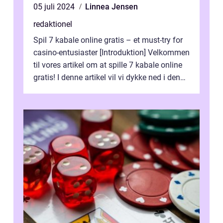
05 juli 2024
Linnea Jensen
redaktionel
Spil 7 kabale online gratis – et must-try for
casino-entusiaster [Introduktion] Velkommen
til vores artikel om at spille 7 kabale online
gratis! I denne artikel vil vi dykke ned i denne
populære...