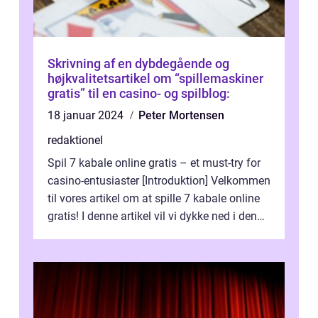
Skrivning af en dybdegående og
højkvalitetsartikel om “spillemaskiner
gratis” til en casino- og spilblog:
18 januar 2024
Peter Mortensen
redaktionel
Spil 7 kabale online gratis – et must-try for
casino-entusiaster [Introduktion] Velkommen
til vores artikel om at spille 7 kabale online
gratis! I denne artikel vil vi dykke ned i denne
populære...