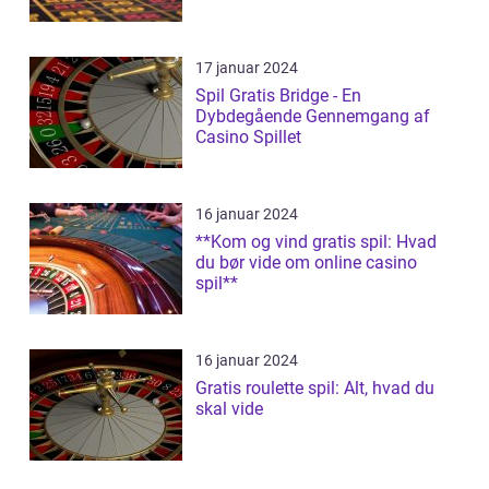
17 januar 2024
Spil Gratis Bridge - En
Dybdegående Gennemgang af
Casino Spillet
16 januar 2024
**Kom og vind gratis spil: Hvad
du bør vide om online casino
spil**
16 januar 2024
Gratis roulette spil: Alt, hvad du
skal vide