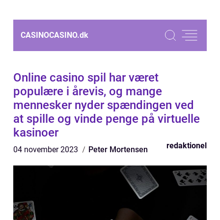
CASINOCASINO.
dk
Online casino spil har været
populære i årevis, og mange
mennesker nyder spændingen ved
at spille og vinde penge på virtuelle
kasinoer
redaktionel
04 november 2023
Peter Mortensen