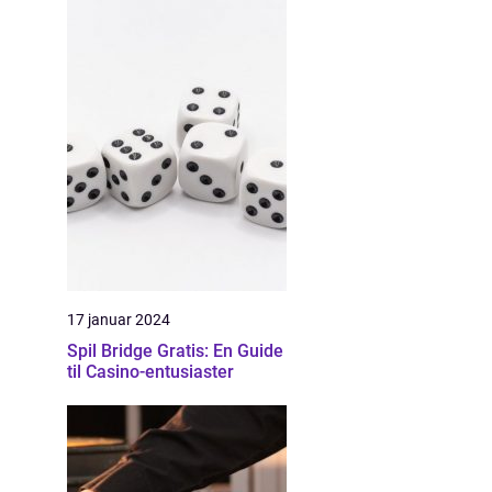
17 januar 2024
Spil Bridge Gratis: En Guide
til Casino-entusiaster