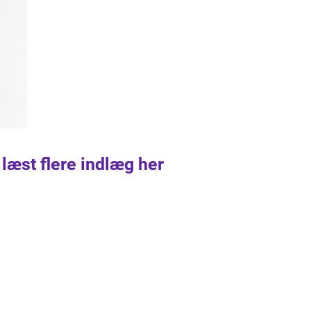
 læst flere indlæg her