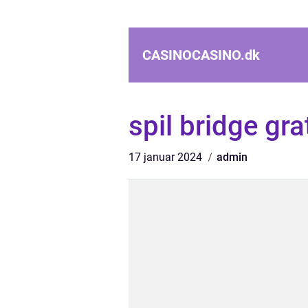
CASINOCASINO.
dk
spil bridge gra
17 januar 2024
admin